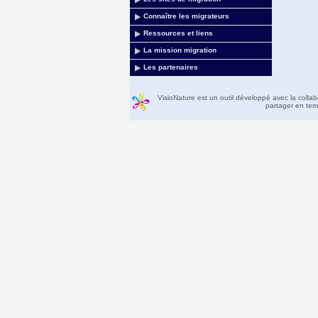
Connaître les migrateurs
Ressources et liens
La mission migration
Les partenaires
VisioNature est un outil développé avec la colla
partager en temp