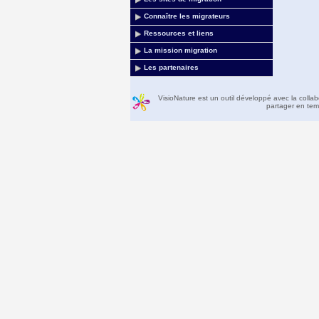
Connaître les migrateurs
Ressources et liens
La mission migration
Les partenaires
VisioNature est un outil développé avec la colla
partager en temp