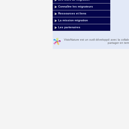
Connaître les migrateurs
Ressources et liens
La mission migration
Les partenaires
VisioNature est un outil développé avec la colla
partager en temp