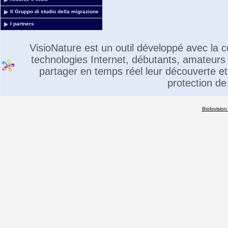
Il Gruppo di studio della migrazione
I partners
VisioNature est un outil développé avec la
technologies Internet, débutants, amateurs 
partager en temps réel leur découverte et 
protection de
Biolovision