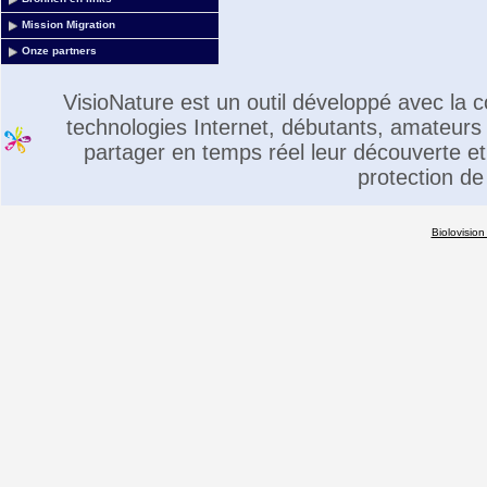
Mission Migration
Onze partners
VisioNature est un outil développé avec la
technologies Internet, débutants, amateurs 
partager en temps réel leur découverte et 
protection de
Biolovision