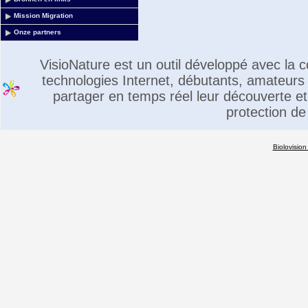
Mission Migration
Onze partners
VisioNature est un outil développé avec la
technologies Internet, débutants, amateurs 
partager en temps réel leur découverte et 
protection de
Biolovision