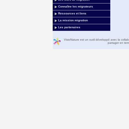
Connaître les migrateurs
Ressources et liens
La mission migration
Les partenaires
VisioNature est un outil développé avec la colla
partager en temp