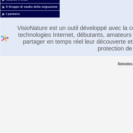
Il Gruppo di studio della migrazione
I partners
VisioNature est un outil développé avec la
technologies Internet, débutants, amateurs 
partager en temps réel leur découverte et 
protection de
Biolovision