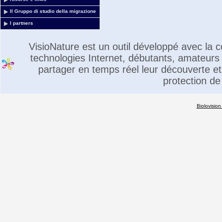
Il Gruppo di studio della migrazione
I partners
VisioNature est un outil développé avec la
technologies Internet, débutants, amateurs 
partager en temps réel leur découverte et 
protection de
Biolovision