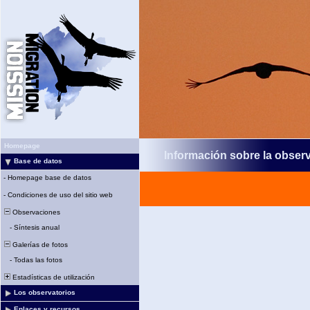
Homepage
Información sobre la obser
Base de datos
-
Homepage base de datos
-
Condiciones de uso del sitio web
Observaciones
-
Síntesis anual
Galerías de fotos
-
Todas las fotos
Estadísticas de utilización
Los observatorios
Enlaces y recursos