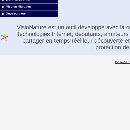
Mission Migration
Onze partners
VisioNature est un outil développé avec la
technologies Internet, débutants, amateurs 
partager en temps réel leur découverte et 
protection de
Biolovision