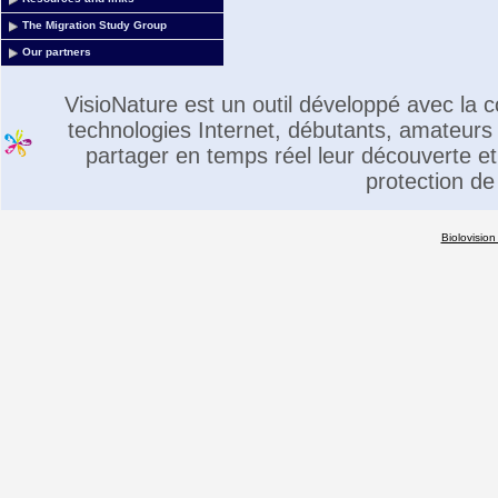
The Migration Study Group
Our partners
VisioNature est un outil développé avec la
technologies Internet, débutants, amateurs 
partager en temps réel leur découverte et 
protection de
Biolovision