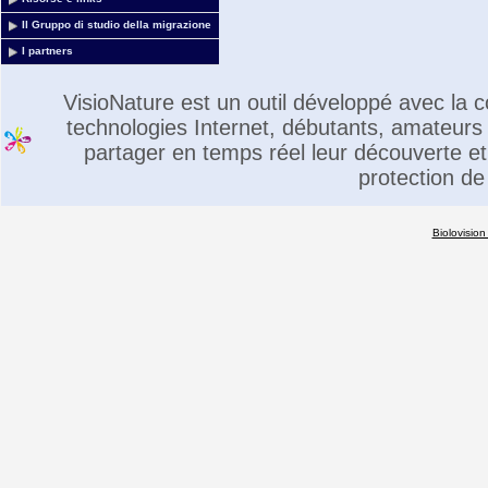
Il Gruppo di studio della migrazione
I partners
VisioNature est un outil développé avec la
technologies Internet, débutants, amateurs 
partager en temps réel leur découverte et 
protection de
Biolovision