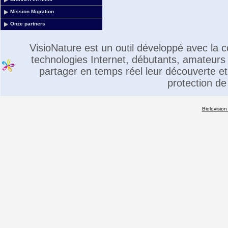
Mission Migration
Onze partners
VisioNature est un outil développé avec la
technologies Internet, débutants, amateurs 
partager en temps réel leur découverte et 
protection de
Biolovision