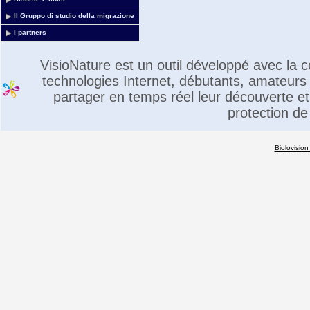
Il Gruppo di studio della migrazione
I partners
VisioNature est un outil développé avec la
technologies Internet, débutants, amateurs 
partager en temps réel leur découverte et 
protection de
Biolovision