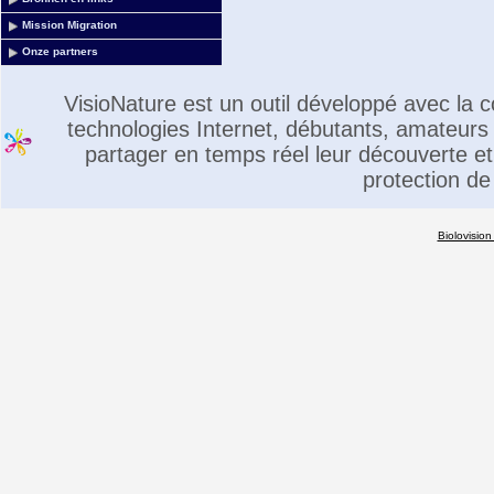
Mission Migration
Onze partners
VisioNature est un outil développé avec la
technologies Internet, débutants, amateurs 
partager en temps réel leur découverte et 
protection de
Biolovision