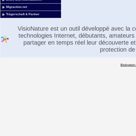
Migraction.net
Trägerschaft & Partner
VisioNature est un outil développé avec la
technologies Internet, débutants, amateurs 
partager en temps réel leur découverte et 
protection de
Biolovision