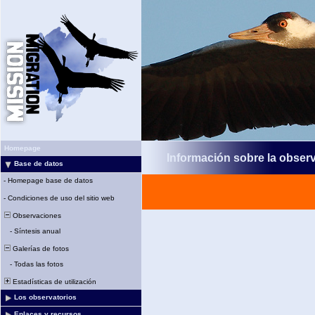
Homepage
Información sobre la obser
Base de datos
-
Homepage base de datos
-
Condiciones de uso del sitio web
Observaciones
-
Síntesis anual
Galerías de fotos
-
Todas las fotos
Estadísticas de utilización
Los observatorios
Enlaces y recursos