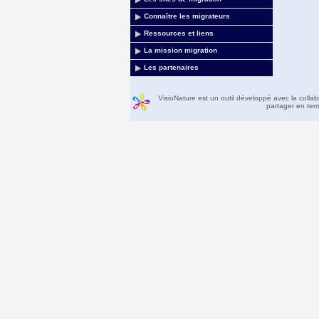
Connaître les migrateurs
Ressources et liens
La mission migration
Les partenaires
VisioNature est un outil développé avec la colla
partager en temp