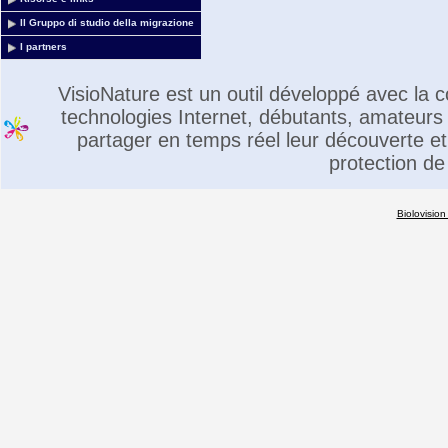
Il Gruppo di studio della migrazione
I partners
VisioNature est un outil développé avec la
technologies Internet, débutants, amateurs 
partager en temps réel leur découverte et 
protection de
Biolovision