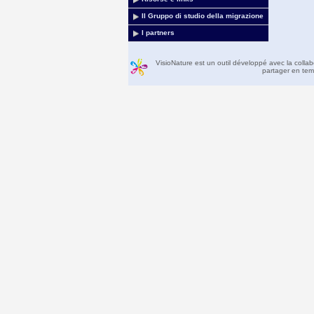
Il Gruppo di studio della migrazione
I partners
VisioNature est un outil développé avec la colla
partager en temp