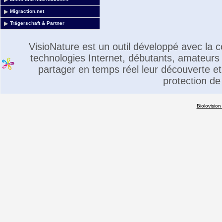
Migraction.net
Trägerschaft & Partner
VisioNature est un outil développé avec la
technologies Internet, débutants, amateurs 
partager en temps réel leur découverte et 
protection de
Biolovision