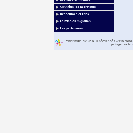
Connaître les migrateurs
Ressources et liens
La mission migration
Les partenaires
VisioNature est un outil développé avec la colla
partager en temp