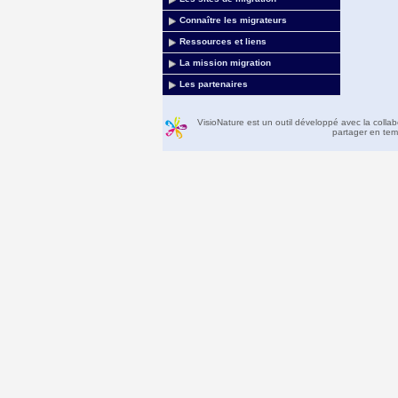
Connaître les migrateurs
Ressources et liens
La mission migration
Les partenaires
VisioNature est un outil développé avec la colla
partager en temp