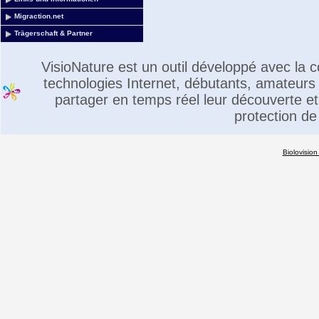
Migraction.net
Trägerschaft & Partner
VisioNature est un outil développé avec la
technologies Internet, débutants, amateurs 
partager en temps réel leur découverte et 
protection de
Biolovision