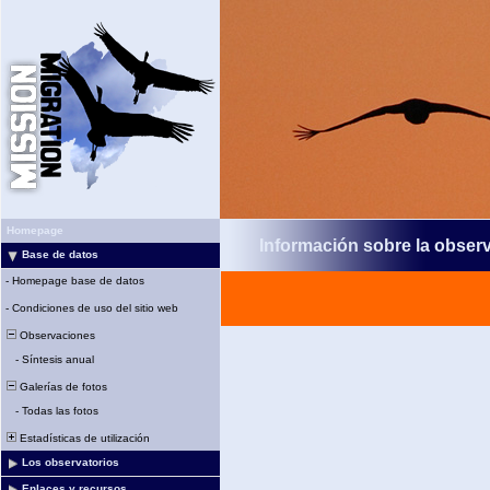
Homepage
Información sobre la obser
Base de datos
-
Homepage base de datos
-
Condiciones de uso del sitio web
Observaciones
-
Síntesis anual
Galerías de fotos
-
Todas las fotos
Estadísticas de utilización
Los observatorios
Enlaces y recursos