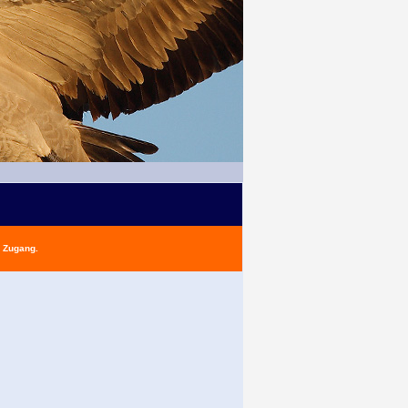
n Zugang.