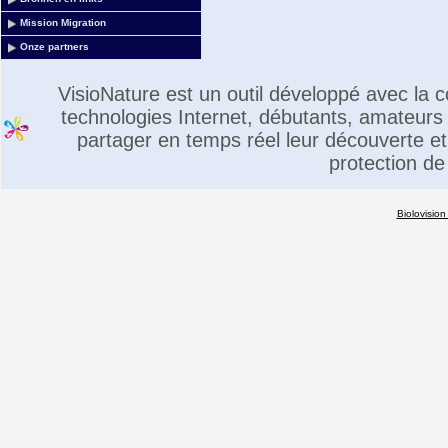
Mission Migration
Onze partners
VisioNature est un outil développé avec la
technologies Internet, débutants, amateurs 
partager en temps réel leur découverte et 
protection de
Biolovision