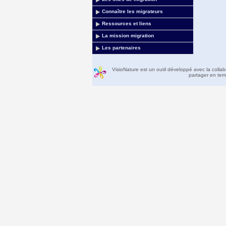
Connaître les migrateurs
Ressources et liens
La mission migration
Les partenaires
VisioNature est un outil développé avec la colla
partager en temp