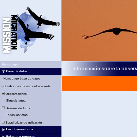
Homepage
Información sobre la obser
Base de datos
-
Homepage base de datos
-
Condiciones de uso del sitio web
Observaciones
-
Síntesis anual
Galerías de fotos
-
Todas las fotos
Estadísticas de utilización
Los observatorios
Enlaces y recursos