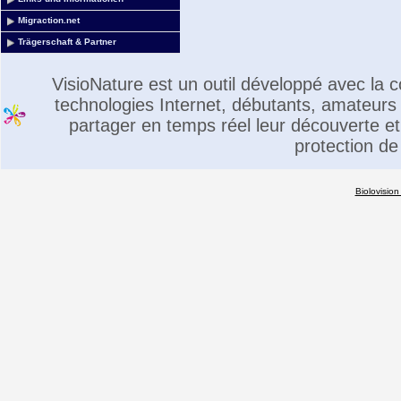
Migraction.net
Trägerschaft & Partner
VisioNature est un outil développé avec la
technologies Internet, débutants, amateurs 
partager en temps réel leur découverte et 
protection de
Biolovision