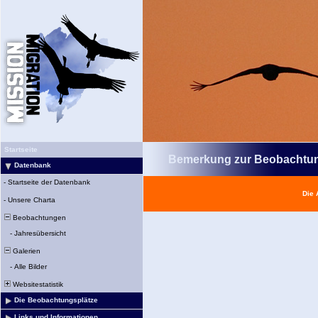
Startseite
Bemerkung zur Beobachtu
Datenbank
-
Startseite der Datenbank
Die 
-
Unsere Charta
Beobachtungen
-
Jahresübersicht
Galerien
-
Alle Bilder
Websitestatistik
Die Beobachtungsplätze
Links und Informationen