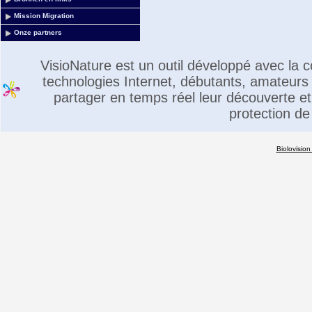
Mission Migration
Onze partners
VisioNature est un outil développé avec la
technologies Internet, débutants, amateurs 
partager en temps réel leur découverte et 
protection de
Biolovision