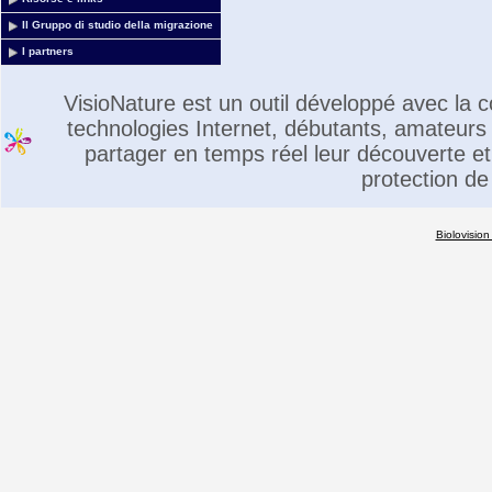
Il Gruppo di studio della migrazione
I partners
VisioNature est un outil développé avec la
technologies Internet, débutants, amateurs 
partager en temps réel leur découverte et 
protection de
Biolovision