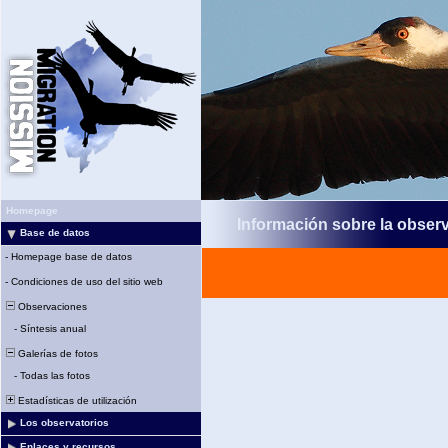
Homepage
Información sobre la obser
Base de datos
-
Homepage base de datos
-
Condiciones de uso del sitio web
Observaciones
-
Síntesis anual
Galerías de fotos
-
Todas las fotos
Estadísticas de utilización
Los observatorios
Enlaces y recursos