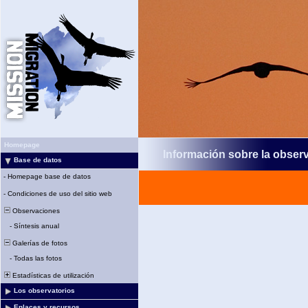
Homepage
Información sobre la obser
Base de datos
-
Homepage base de datos
-
Condiciones de uso del sitio web
Observaciones
-
Síntesis anual
Galerías de fotos
-
Todas las fotos
Estadísticas de utilización
Los observatorios
Enlaces y recursos