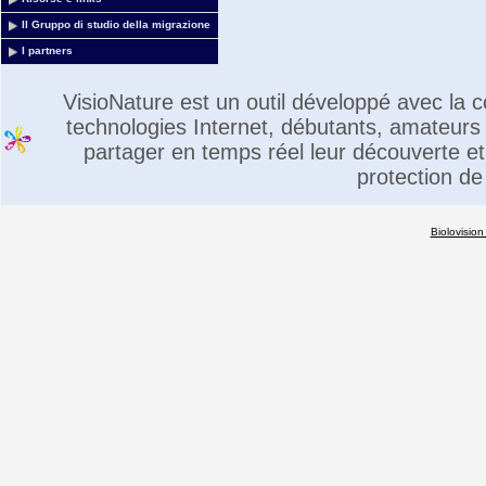
Il Gruppo di studio della migrazione
I partners
VisioNature est un outil développé avec la
technologies Internet, débutants, amateurs 
partager en temps réel leur découverte et 
protection de
Biolovision