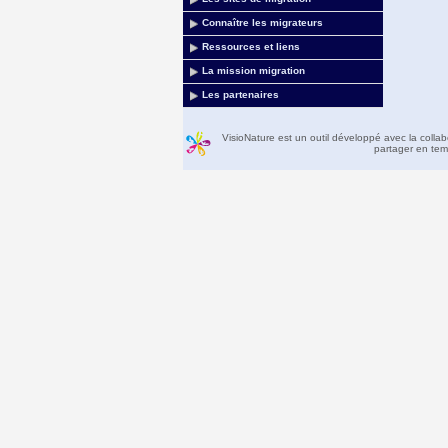
Connaître les migrateurs
Ressources et liens
La mission migration
Les partenaires
VisioNature est un outil développé avec la colla
partager en temp