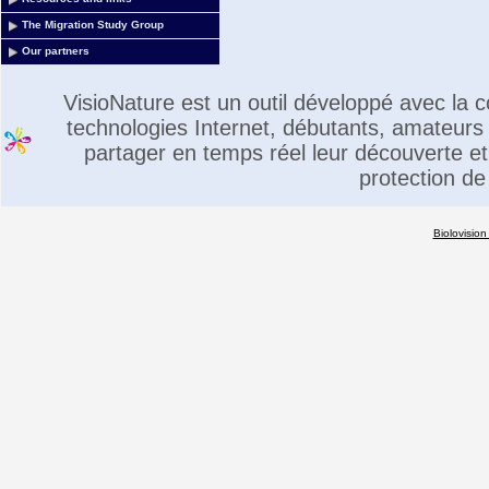
The Migration Study Group
Our partners
VisioNature est un outil développé avec la
technologies Internet, débutants, amateurs 
partager en temps réel leur découverte et 
protection de
Biolovision