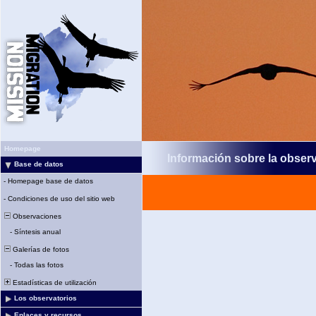
Homepage
Información sobre la obser
Base de datos
-
Homepage base de datos
-
Condiciones de uso del sitio web
Observaciones
-
Síntesis anual
Galerías de fotos
-
Todas las fotos
Estadísticas de utilización
Los observatorios
Enlaces y recursos