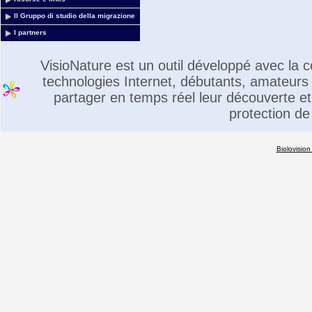
Il Gruppo di studio della migrazione
I partners
VisioNature est un outil développé avec la
technologies Internet, débutants, amateurs 
partager en temps réel leur découverte et 
protection de
Biolovision