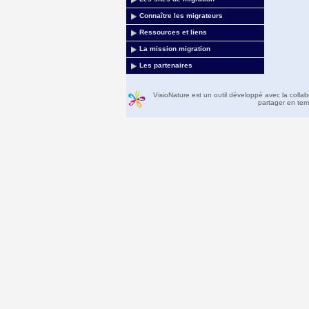
Connaître les migrateurs
Ressources et liens
La mission migration
Les partenaires
VisioNature est un outil développé avec la colla
partager en temp