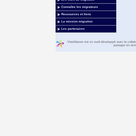
Connaître les migrateurs
Ressources et liens
La mission migration
Les partenaires
VisioNature est un outil développé avec la colla
partager en temp