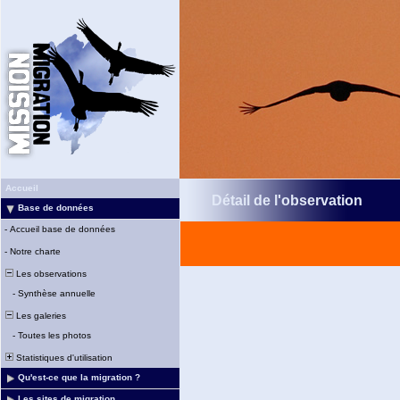
Accueil
Détail de l'observation
Base de données
-
Accueil base de données
-
Notre charte
Les observations
-
Synthèse annuelle
Les galeries
-
Toutes les photos
Statistiques d'utilisation
Qu'est-ce que la migration ?
Les sites de migration