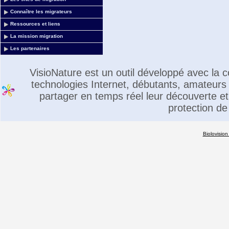
Connaître les migrateurs
Ressources et liens
La mission migration
Les partenaires
VisioNature est un outil développé avec la
technologies Internet, débutants, amateurs 
partager en temps réel leur découverte et 
protection de
Biolovision