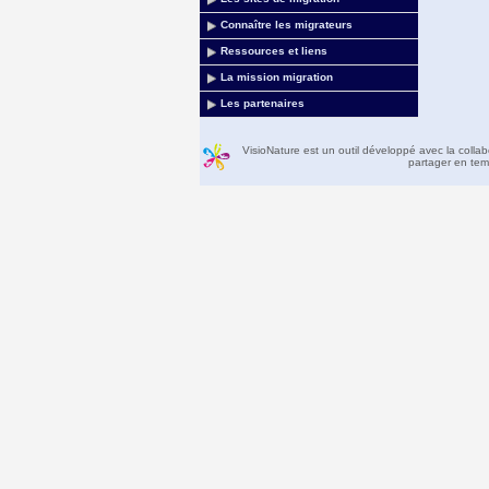
Connaître les migrateurs
Ressources et liens
La mission migration
Les partenaires
VisioNature est un outil développé avec la colla
partager en temp