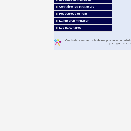
Connaître les migrateurs
Ressources et liens
La mission migration
Les partenaires
VisioNature est un outil développé avec la colla
partager en temp