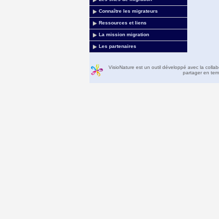
Connaître les migrateurs
Ressources et liens
La mission migration
Les partenaires
VisioNature est un outil développé avec la colla
partager en temp