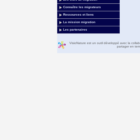
Connaître les migrateurs
Ressources et liens
La mission migration
Les partenaires
VisioNature est un outil développé avec la colla
partager en temp