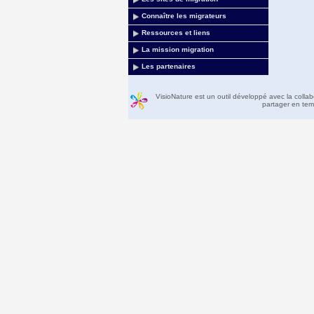
Connaître les migrateurs
Ressources et liens
La mission migration
Les partenaires
VisioNature est un outil développé avec la colla
partager en temp