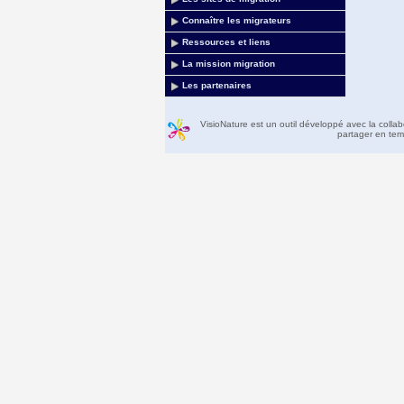
Connaître les migrateurs
Ressources et liens
La mission migration
Les partenaires
VisioNature est un outil développé avec la colla
partager en temp